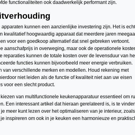
fde functionaliteiten ook daadwerkelijk performant zijn.
eitverhouding
 apparaten kunnen een aanzienlijke investering zijn. Het is ech
en kwalitatief hoogwaardig apparaat dat meerdere jaren meegaa
zen voor een goedkoop alternatief dat snel gebreken vertoont.
e aanschafprijs in overweging, maar ook de operationele koste
 reparaties kunnen de totale kosten over de levensduur van he
eerde functies kunnen bijvoorbeeld meer energie verbruiken.
en van verschillende merken en modellen. Houd rekening met
erdoor niet leiden als de functie of kwaliteit niet aan uw eisen
s voor een slecht product.
et kiezen van multifunctionele keukenapparatuur essentieel om r
n. Een interessant artikel dat hieraan gerelateerd is, is te vinde
 meer kunt lezen over het optimaliseren van je interieur, zoals
n je inspireren om ook in je keuken een harmonieuze en praktis