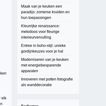
Maak van je keuken een
paradijs: zomerse kruiden en
hun toepassingen
Kleurrijke renaissance:
metodoos voor fleurige
interieurvervulling
Entree in boho-stijl: unieke
gordijnkeuzes voor je hal
Moderniseren van je keuken
met energiebesparende
apparaten
uken
Innoveren met potten fotografie
als wanddecoratie
 elk
en