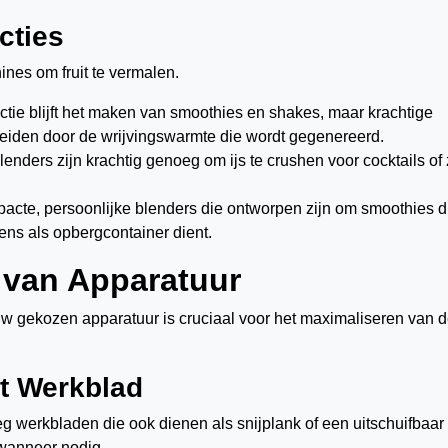
cties
nes om fruit te vermalen.
ctie blijft het maken van smoothies en shakes, maar krachtige
iden door de wrijvingswarmte die wordt gegenereerd.
nders zijn krachtig genoeg om ijs te crushen voor cocktails of 
acte, persoonlijke blenders die ontworpen zijn om smoothies d
gens als opbergcontainer dient.
g van Apparatuur
 uw gekozen apparatuur is cruciaal voor het maximaliseren van 
t Werkblad
 werkbladen die ook dienen als snijplank of een uitschuifbaar
wanneer nodig.