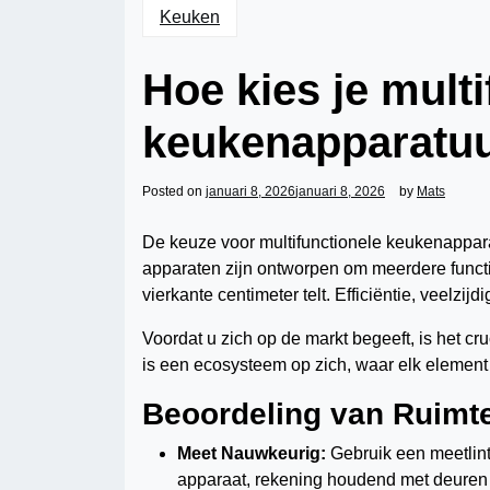
Keuken
Hoe kies je multi
keukenapparatuu
Posted on
januari 8, 2026
januari 8, 2026
by
Mats
De keuze voor multifunctionele keukenappar
apparaten zijn ontworpen om meerdere functi
vierkante centimeter telt. Efficiëntie, veelzij
Voordat u zich op de markt begeeft, is het c
is een ecosysteem op zich, waar elk element 
Beoordeling van Ruimte
Meet Nauwkeurig:
Gebruik een meetlint
apparaat, rekening houdend met deuren 