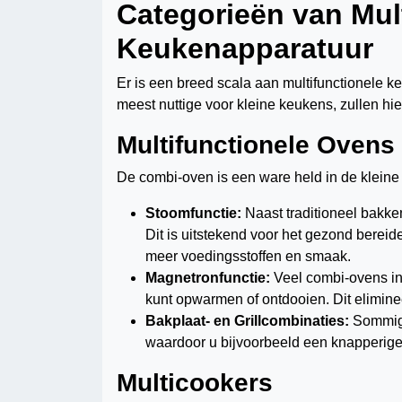
Categorieën van Mul
Keukenapparatuur
Er is een breed scala aan multifunctionele
meest nuttige voor kleine keukens, zullen hi
Multifunctionele Ovens
De combi-oven is een ware held in de klein
Stoomfunctie:
Naast traditioneel bakke
Dit is uitstekend voor het gezond bere
meer voedingsstoffen en smaak.
Magnetronfunctie:
Veel combi-ovens in
kunt opwarmen of ontdooien. Dit elimin
Bakplaat- en Grillcombinaties:
Sommige
waardoor u bijvoorbeeld een knapperige k
Multicookers