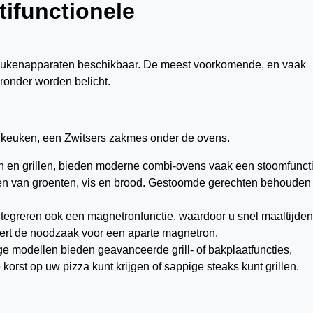
tifunctionele
 keukenapparaten beschikbaar. De meest voorkomende, en vaak
eronder worden belicht.
e keuken, een Zwitsers zakmes onder de ovens.
n en grillen, bieden moderne combi-ovens vaak een stoomfuncti
iden van groenten, vis en brood. Gestoomde gerechten behouden
tegreren ook een magnetronfunctie, waardoor u snel maaltijden
eert de noodzaak voor een aparte magnetron.
 modellen bieden geavanceerde grill- of bakplaatfuncties,
orst op uw pizza kunt krijgen of sappige steaks kunt grillen.