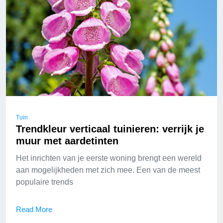
Tuin
Trendkleur verticaal tuinieren: verrijk je
muur met aardetinten
Het inrichten van je eerste woning brengt een wereld
aan mogelijkheden met zich mee. Een van de meest
populaire trends
Read More