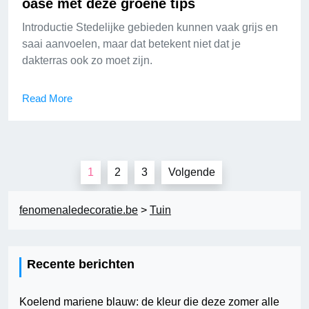
oase met deze groene tips
Introductie Stedelijke gebieden kunnen vaak grijs en
saai aanvoelen, maar dat betekent niet dat je
dakterras ook zo moet zijn.
Read More
Berichten
1
2
3
Volgende
paginering
fenomenaledecoratie.be
>
Tuin
Recente berichten
Koelend mariene blauw: de kleur die deze zomer alle