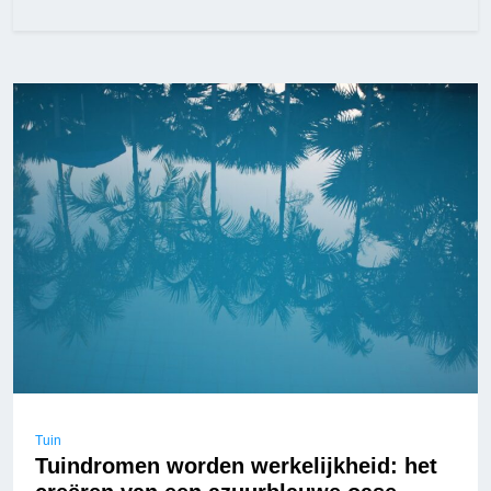
Tuin
Tuindromen worden werkelijkheid: het