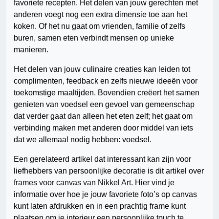
favoriete recepten. Het delen van jouw gerechten met
anderen voegt nog een extra dimensie toe aan het
koken. Of het nu gaat om vrienden, familie of zelfs
buren, samen eten verbindt mensen op unieke
manieren.
Het delen van jouw culinaire creaties kan leiden tot
complimenten, feedback en zelfs nieuwe ideeën voor
toekomstige maaltijden. Bovendien creëert het samen
genieten van voedsel een gevoel van gemeenschap
dat verder gaat dan alleen het eten zelf; het gaat om
verbinding maken met anderen door middel van iets
dat we allemaal nodig hebben: voedsel.
Een gerelateerd artikel dat interessant kan zijn voor
liefhebbers van persoonlijke decoratie is dit artikel over
frames voor canvas van Nikkel Art
. Hier vind je
informatie over hoe je jouw favoriete foto’s op canvas
kunt laten afdrukken en in een prachtig frame kunt
plaatsen om je interieur een persoonlijke touch te