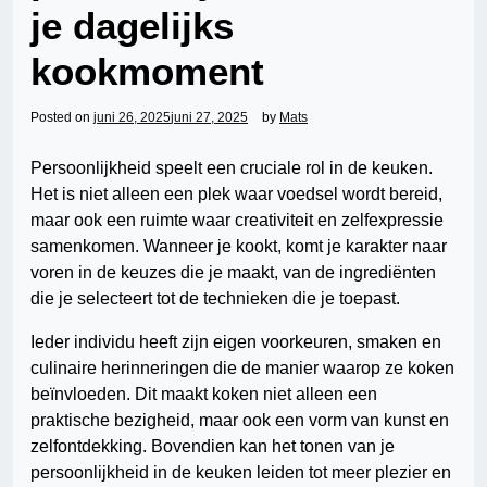
je dagelijks
kookmoment
Posted on
juni 26, 2025
juni 27, 2025
by
Mats
Persoonlijkheid speelt een cruciale rol in de keuken.
Het is niet alleen een plek waar voedsel wordt bereid,
maar ook een ruimte waar creativiteit en zelfexpressie
samenkomen. Wanneer je kookt, komt je karakter naar
voren in de keuzes die je maakt, van de ingrediënten
die je selecteert tot de technieken die je toepast.
Ieder individu heeft zijn eigen voorkeuren, smaken en
culinaire herinneringen die de manier waarop ze koken
beïnvloeden. Dit maakt koken niet alleen een
praktische bezigheid, maar ook een vorm van kunst en
zelfontdekking. Bovendien kan het tonen van je
persoonlijkheid in de keuken leiden tot meer plezier en