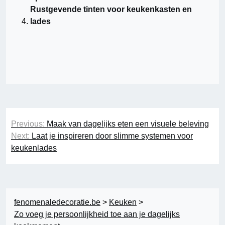
Rustgevende tinten voor keukenkasten en
lades
Berichtnavigatie
Previous:
Maak van dagelijks eten een visuele beleving
Next:
Laat je inspireren door slimme systemen voor
keukenlades
fenomenaledecoratie.be
>
Keuken
>
Zo voeg je persoonlijkheid toe aan je dagelijks