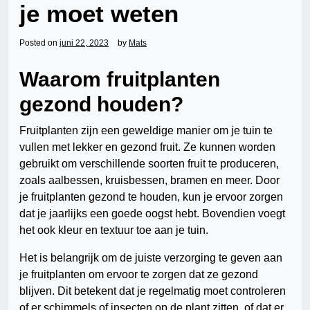
je moet weten
Posted on
juni 22, 2023
by
Mats
Waarom fruitplanten
gezond houden?
Fruitplanten zijn een geweldige manier om je tuin te
vullen met lekker en gezond fruit. Ze kunnen worden
gebruikt om verschillende soorten fruit te produceren,
zoals aalbessen, kruisbessen, bramen en meer. Door
je fruitplanten gezond te houden, kun je ervoor zorgen
dat je jaarlijks een goede oogst hebt. Bovendien voegt
het ook kleur en textuur toe aan je tuin.
Het is belangrijk om de juiste verzorging te geven aan
je fruitplanten om ervoor te zorgen dat ze gezond
blijven. Dit betekent dat je regelmatig moet controleren
of er schimmels of insecten op de plant zitten, of dat er