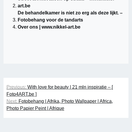
art.be
De behandelkamer is niet zo erg als deze lijkt. –
Fotobehang voor de tandarts
Over ons | www.nikkel-art.be
Berichtnavigatie
Previous:
With love for beauty | 21 mln inspiratie – [
Foto4ART.be ]
Next:
Fotobehang | Afrika, Photo Wallpaper | Africa,
Photo Papier Peint | Afrique