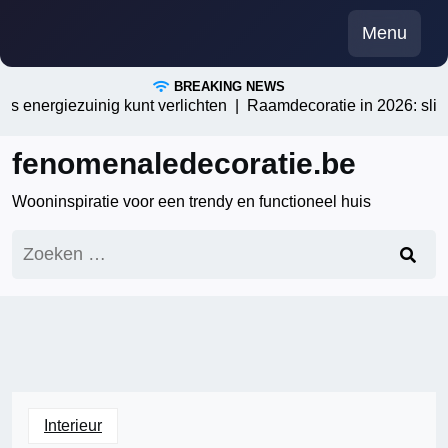
Skip
Menu
to
content
BREAKING NEWS
s energiezuinig kunt verlichten |
Raamdecoratie in 2026: slimme
fenomenaledecoratie.be
Wooninspiratie voor een trendy en functioneel huis
Zoeken
naar:
Interieur