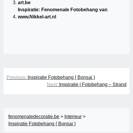
art.be
Inspiratie: Fenomenale Fotobehang van
www.Nikkel-art.nl
Berichtnavigatie
Previous:
Inspiratie Fotobehang { Bonsai }
Next:
Inspiratie | Fotobehang – Strand
fenomenaledecoratie.be
>
Interieur
>
Inspiratie Fotobehang { Bonsai }