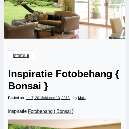
Interieur
Inspiratie Fotobehang {
Bonsai }
Posted on
juni 7, 2013
oktober 13, 2013
by
Mats
Inspiratie
Fotobehang { Bonsai }