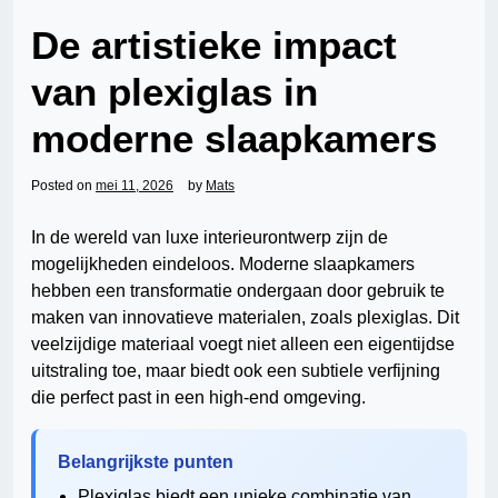
De artistieke impact
van plexiglas in
moderne slaapkamers
Posted on
mei 11, 2026
by
Mats
In de wereld van luxe interieurontwerp zijn de
mogelijkheden eindeloos. Moderne slaapkamers
hebben een transformatie ondergaan door gebruik te
maken van innovatieve materialen, zoals plexiglas. Dit
veelzijdige materiaal voegt niet alleen een eigentijdse
uitstraling toe, maar biedt ook een subtiele verfijning
die perfect past in een high-end omgeving.
Belangrijkste punten
Plexiglas biedt een unieke combinatie van