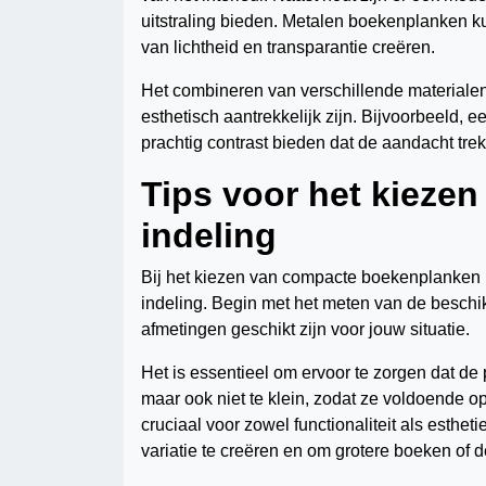
uitstraling bieden. Metalen boekenplanken ku
van lichtheid en transparantie creëren.
Het combineren van verschillende materialen
esthetisch aantrekkelijk zijn. Bijvoorbeeld
prachtig contrast bieden dat de aandacht trek
Tips voor het kiezen
indeling
Bij het kiezen van compacte boekenplanken i
indeling. Begin met het meten van de beschik
afmetingen geschikt zijn voor jouw situatie.
Het is essentieel om ervoor te zorgen dat de p
maar ook niet te klein, zodat ze voldoende o
cruciaal voor zowel functionaliteit als esth
variatie te creëren en om grotere boeken of 