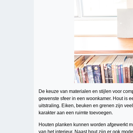
De keuze van materialen en stijlen voor com
gewenste sfeer in een woonkamer. Hout is e
uitstraling. Eiken, beuken en grenen zijn vee
karakter aan een ruimte toevoegen.
Houten planken kunnen worden afgewerkt met
van het interieur. Naast hout zijn er ook mod