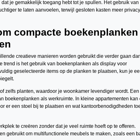
n dat je gemakkelijk toegang hebt tot je spullen. Het gebruik van
htiger te laten aanvoelen, terwijl gesloten kasten meer privac
 om compacte boekenplanken
ken
lende creatieve manieren worden gebruikt die verder gaan da
e trend is het gebruik van boekenplanken als display voor
uldig geselecteerde items op de planken te plaatsen, kun je e
iegelt.
s of zelfs planten, waardoor je woonkamer levendiger wordt. Een
van boekenplanken als werkruimte. In kleine appartementen kan
 er een stoel bij te plaatsen en wat kantoorbenodigdheden toe
kplek te creëren zonder dat je veel ruimte hoeft op te offeren.
 gebruikt om multifunctionele meubels te maken, zoals een b