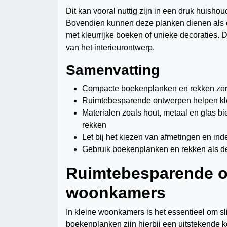
Dit kan vooral nuttig zijn in een druk huis
Bovendien kunnen deze planken dienen als e
met kleurrijke boeken of unieke decoraties. D
van het interieurontwerp.
Samenvatting
Compacte boekenplanken en rekken zo
Ruimtebesparende ontwerpen helpen kl
Materialen zoals hout, metaal en glas b
rekken
Let bij het kiezen van afmetingen en ind
Gebruik boekenplanken en rekken als de
Ruimtebesparende o
woonkamers
In kleine woonkamers is het essentieel om
boekenplanken zijn hierbij een uitstekende k