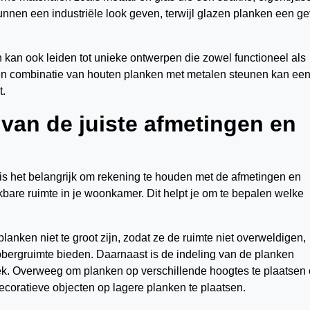
nnen een industriële look geven, terwijl glazen planken een g
 kan ook leiden tot unieke ontwerpen die zowel functioneel als
, een combinatie van houten planken met metalen steunen kan ee
t.
 van de juiste afmetingen en
s het belangrijk om rekening te houden met de afmetingen en
bare ruimte in je woonkamer. Dit helpt je om te bepalen welke
lanken niet te groot zijn, zodat ze de ruimte niet overweldigen,
pbergruimte bieden. Daarnaast is de indeling van de planken
etiek. Overweeg om planken op verschillende hoogtes te plaatsen
decoratieve objecten op lagere planken te plaatsen.