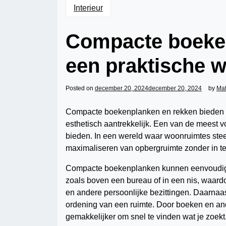
Interieur
Compacte boeken
een praktische
Posted on
december 20, 2024
december 20, 2024
by
Ma
Compacte boekenplanken en rekken bieden een
esthetisch aantrekkelijk. Een van de meest v
bieden. In een wereld waar woonruimtes stee
maximaliseren van opbergruimte zonder in te 
Compacte boekenplanken kunnen eenvoudig w
zoals boven een bureau of in een nis, waardo
en andere persoonlijke bezittingen. Daarna
ordening van een ruimte. Door boeken en and
gemakkelijker om snel te vinden wat je zoekt