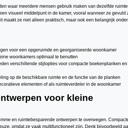
houden waar meerdere mensen gebruik maken van dezelfde ruimte
en visueel middelpunt in de kamer, vooral wanneer ze gevuld z
it maakt ze niet alleen praktisch, maar ook een belangrijk onde
rgen voor een opgeruimde en georganiseerde woonkamer
eine woonkamers optimaal te benutten
ieden verschillende stijlopties voor compacte boekenplanken en
eling op de beschikbare ruimte en de functie van de planken
coratieve elementen of als ruimteverdeler in de woonkamer
ntwerpen voor kleine
 slimme en ruimtebesparende ontwerpen te overwegen. Compact
euze, omdat ze vaak multifunctioneel zijn. Denk bijvoorbeeld a