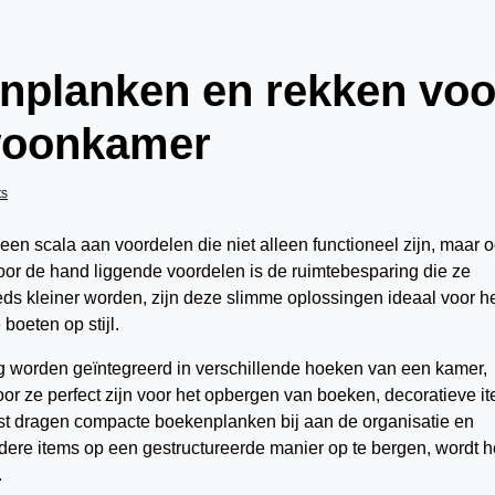
planken en rekken voo
 woonkamer
ts
 scala aan voordelen die niet alleen functioneel zijn, maar 
oor de hand liggende voordelen is de ruimtebesparing die ze
ds kleiner worden, zijn deze slimme oplossingen ideaal voor h
boeten op stijl.
orden geïntegreerd in verschillende hoeken van een kamer,
or ze perfect zijn voor het opbergen van boeken, decoratieve i
ast dragen compacte boekenplanken bij aan de organisatie en
ere items op een gestructureerde manier op te bergen, wordt h
.