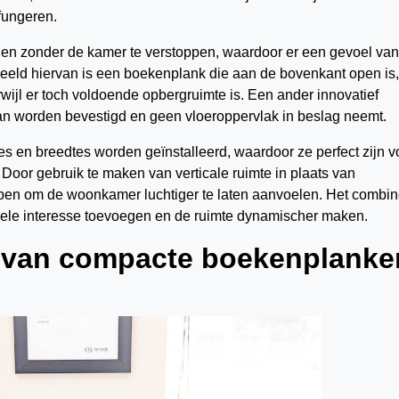
fungeren.
en zonder de kamer te verstoppen, waardoor er een gevoel van
eeld hiervan is een boekenplank die aan de bovenkant open is,
rwijl er toch voldoende opbergruimte is. Een ander innovatief
an worden bevestigd en geen vloeroppervlak in beslag neemt.
 en breedtes worden geïnstalleerd, waardoor ze perfect zijn v
Door gebruik te maken van verticale ruimte in plaats van
lpen om de woonkamer luchtiger te laten aanvoelen. Het combi
uele interesse toevoegen en de ruimte dynamischer maken.
en van compacte boekenplanke