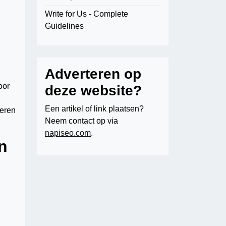
Write for Us - Complete
Guidelines
Adverteren op
oor
deze website?
Een artikel of link plaatsen?
neren
Neem contact op via
napiseo.com
.
n