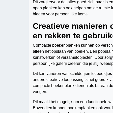
Dit zorgt ervoor dat alles goed zichtbaar is e
open planken kan ook helpen om de ruimte luc
bieden voor persoonlijke items.
Creatieve manieren
en rekken te gebrui
Compacte boekenplanken kunnen op verschil
alleen het opslaan van boeken. Een populair
kunstwerken of verzamelobjecten. Door zorgv
persoonlijke galerij creëren die je stijl weersp
Dit kan variëren van schilderijen tot beeldje
andere creatieve toepassing is het gebruik 
compacte boekenplank dienen als bureau door
voegen.
Dit maakt het mogelijk om een functionele wer
Bovendien kunnen boekenplanken ook worden