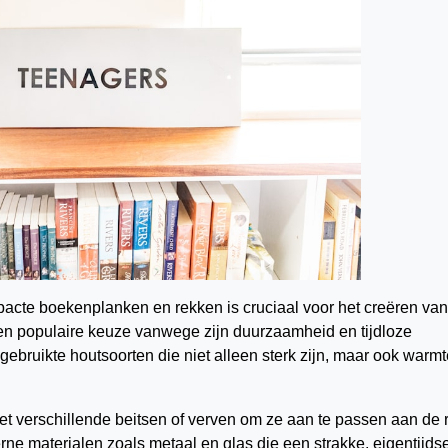
pacte boekenplanken en rekken is cruciaal voor het creëren va
en populaire keuze vanwege zijn duurzaamheid en tijdloze
lgebruikte houtsoorten die niet alleen sterk zijn, maar ook warm
 verschillende beitsen of verven om ze aan te passen aan de r
erne materialen zoals metaal en glas die een strakke, eigentijds