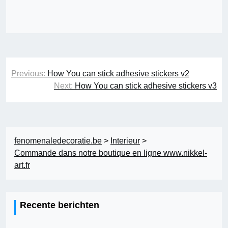
Berichtnavigatie
Previous:
How You can stick adhesive stickers v2
Next:
How You can stick adhesive stickers v3
fenomenaledecoratie.be
>
Interieur
>
Commande dans notre boutique en ligne www.nikkel-
art.fr
Recente berichten