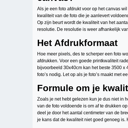
Als je een foto afdrukt voor op het canvas wil 
kwaliteit van de foto die je aanlevert voldoen
Op zijn beurt wordt de kwaliteit van het aanta
resolutie. De resolutie is weer afhankelijk va
Het Afdrukformaat
Hoe meer pixels, des te scherper een foto word
afdrukken. Voor een goede printkwaliteit ra
bijvoorbeeld 30x40cm kan het beste 3500 x 4
foto’s nodig. Let op als je foto’s maakt met e
Formule om je kwalit
Zoals je net hebt gelezen kun je dus niet in 
van de foto voldoende is om af te drukken op
deel je door het aantal centimeter van de br
je kans dat de kwaliteit niet goed genoeg is