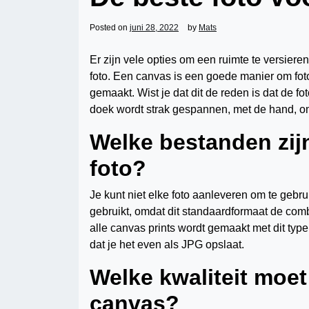
Posted on
juni 28, 2022
by
Mats
Er zijn vele opties om een ruimte te versier
foto. Een canvas is een goede manier om foto
gemaakt. Wist je dat dit de reden is dat de f
doek wordt strak gespannen, met de hand, om
Welke bestanden zij
foto?
Je kunt niet elke foto aanleveren om te gebr
gebruikt, omdat dit standaardformaat de comb
alle canvas prints wordt gemaakt met dit type
dat je het even als JPG opslaat.
Welke kwaliteit moet
canvas?