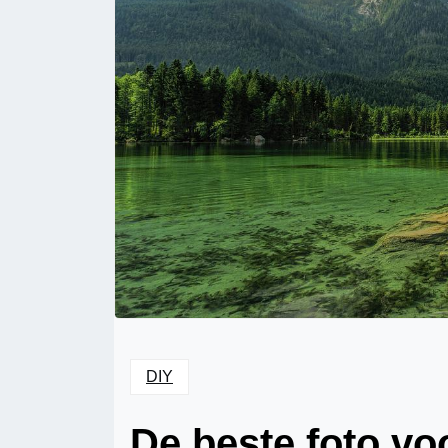
DIY
De beste foto vo