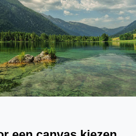
or een canvas kiezen