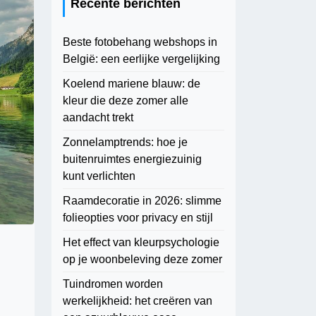
Recente berichten
Beste fotobehang webshops in
België: een eerlijke vergelijking
Koelend mariene blauw: de
kleur die deze zomer alle
aandacht trekt
Zonnelamptrends: hoe je
buitenruimtes energiezuinig
kunt verlichten
Raamdecoratie in 2026: slimme
folieopties voor privacy en stijl
Het effect van kleurpsychologie
op je woonbeleving deze zomer
Tuindromen worden
werkelijkheid: het creëren van