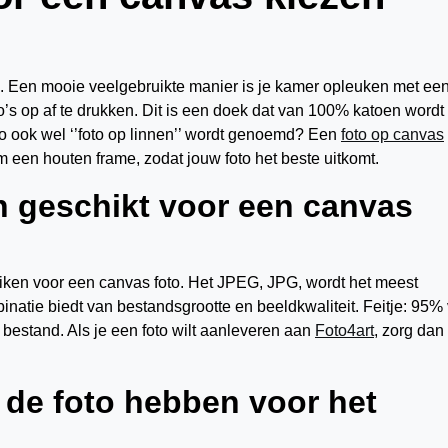
en. Een mooie veelgebruikte manier is je kamer opleuken met ee
’s op af te drukken. Dit is een doek dat van 100% katoen wordt
oto ook wel ‘’foto op linnen’’ wordt genoemd? Een
foto op canvas
 een houten frame, zodat jouw foto het beste uitkomt.
n geschikt voor een canvas
uiken voor een canvas foto. Het JPEG, JPG, wordt het meest
inatie biedt van bestandsgrootte en beeldkwaliteit. Feitje: 95%
 bestand. Als je een foto wilt aanleveren aan
Foto4art
, zorg dan
 de foto hebben voor het