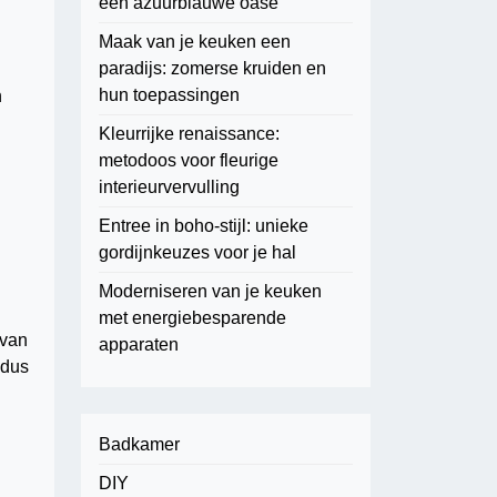
een azuurblauwe oase
Maak van je keuken een
paradijs: zomerse kruiden en
hun toepassingen
n
Kleurrijke renaissance:
metodoos voor fleurige
interieurvervulling
Entree in boho-stijl: unieke
gordijnkeuzes voor je hal
Moderniseren van je keuken
met energiebesparende
 van
apparaten
 dus
Badkamer
DIY