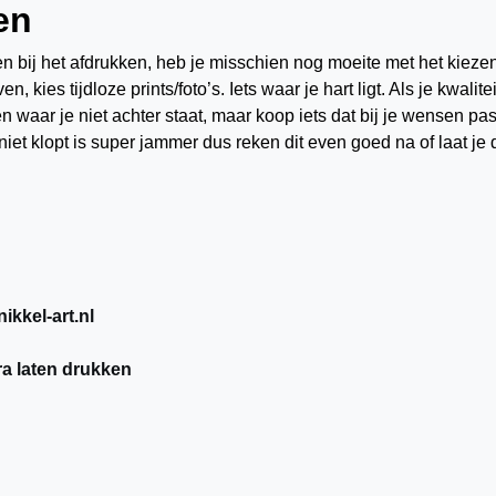
en
 bij het afdrukken, heb je misschien nog moeite met het kieze
 kies tijdloze prints/foto’s. Iets waar je hart ligt. Als je kwalitei
 waar je niet achter staat, maar koop iets dat bij je wensen pas
niet klopt is super jammer dus reken dit even goed na of laat je 
ikkel-art.nl
a laten drukken