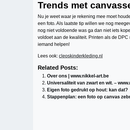
Trends met canvass
Nu je weet waar je rekening mee moet houden
een foto. Als laatste tip willen we nog meegeven,
nog niet voldoende was ga dan niet iets kopen
voldoet aan de kwaliteit. Printen als de DPC 
iemand helpen!
Lees ook:
cleoskinderkleding.nl
Related Posts:
Over ons | www.nikkel-art.be
Universaliteit van zwart en wit. – www.n
Eigen foto gedrukt op hout: kan dat?
Stappenplan: een foto op canvas zebr