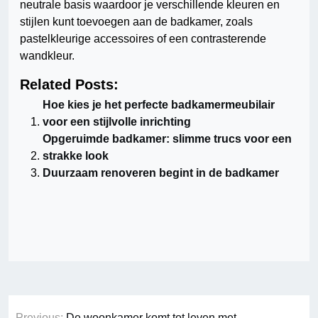
neutrale basis waardoor je verschillende kleuren en
stijlen kunt toevoegen aan de badkamer, zoals
pastelkleurige accessoires of een contrasterende
wandkleur.
Related Posts:
Hoe kies je het perfecte badkamermeubilair
voor een stijlvolle inrichting
Opgeruimde badkamer: slimme trucs voor een
strakke look
Duurzaam renoveren begint in de badkamer
Berichtnavigatie
Previous:
De woonkamer komt tot leven met