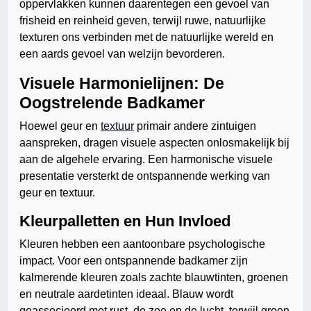
oppervlakken kunnen daarentegen een gevoel van
frisheid en reinheid geven, terwijl ruwe, natuurlijke
texturen ons verbinden met de natuurlijke wereld en
een aards gevoel van welzijn bevorderen.
Visuele Harmonielijnen: De
Oogstrelende Badkamer
Hoewel geur en
textuur
primair andere zintuigen
aanspreken, dragen visuele aspecten onlosmakelijk bij
aan de algehele ervaring. Een harmonische visuele
presentatie versterkt de ontspannende werking van
geur en textuur.
Kleurpalletten en Hun Invloed
Kleuren hebben een aantoonbare psychologische
impact. Voor een ontspannende badkamer zijn
kalmerende kleuren zoals zachte blauwtinten, groenen
en neutrale aardetinten ideaal. Blauw wordt
geassocieerd met rust, de zee en de lucht, terwijl groen