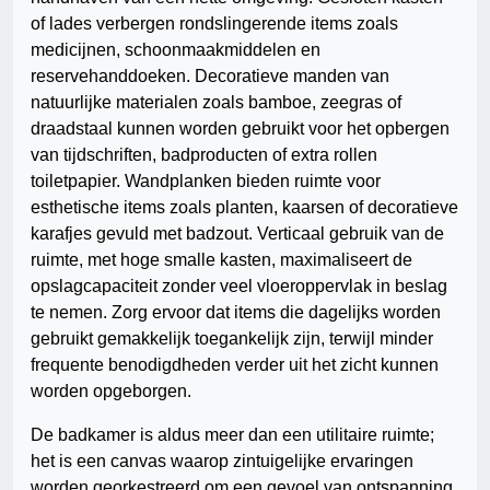
of lades verbergen rondslingerende items zoals
medicijnen, schoonmaakmiddelen en
reservehanddoeken. Decoratieve manden van
natuurlijke materialen zoals bamboe, zeegras of
draadstaal kunnen worden gebruikt voor het opbergen
van tijdschriften, badproducten of extra rollen
toiletpapier. Wandplanken bieden ruimte voor
esthetische items zoals planten, kaarsen of decoratieve
karafjes gevuld met badzout. Verticaal gebruik van de
ruimte, met hoge smalle kasten, maximaliseert de
opslagcapaciteit zonder veel vloeroppervlak in beslag
te nemen. Zorg ervoor dat items die dagelijks worden
gebruikt gemakkelijk toegankelijk zijn, terwijl minder
frequente benodigdheden verder uit het zicht kunnen
worden opgeborgen.
De badkamer is aldus meer dan een utilitaire ruimte;
het is een canvas waarop zintuigelijke ervaringen
worden georkestreerd om een gevoel van ontspanning