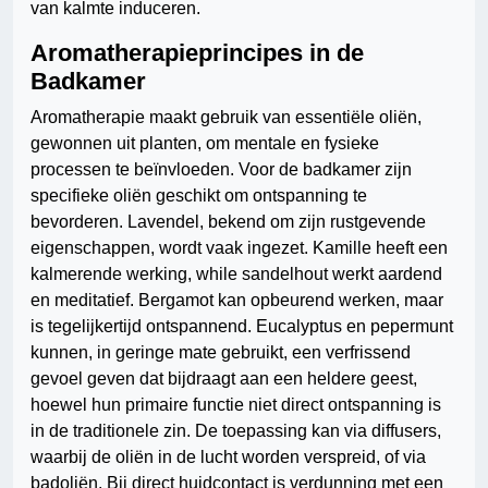
van kalmte induceren.
Aromatherapieprincipes in de
Badkamer
Aromatherapie maakt gebruik van essentiële oliën,
gewonnen uit planten, om mentale en fysieke
processen te beïnvloeden. Voor de badkamer zijn
specifieke oliën geschikt om ontspanning te
bevorderen. Lavendel, bekend om zijn rustgevende
eigenschappen, wordt vaak ingezet. Kamille heeft een
kalmerende werking, while sandelhout werkt aardend
en meditatief. Bergamot kan opbeurend werken, maar
is tegelijkertijd ontspannend. Eucalyptus en pepermunt
kunnen, in geringe mate gebruikt, een verfrissend
gevoel geven dat bijdraagt aan een heldere geest,
hoewel hun primaire functie niet direct ontspanning is
in de traditionele zin. De toepassing kan via diffusers,
waarbij de oliën in de lucht worden verspreid, of via
badoliën. Bij direct huidcontact is verdunning met een