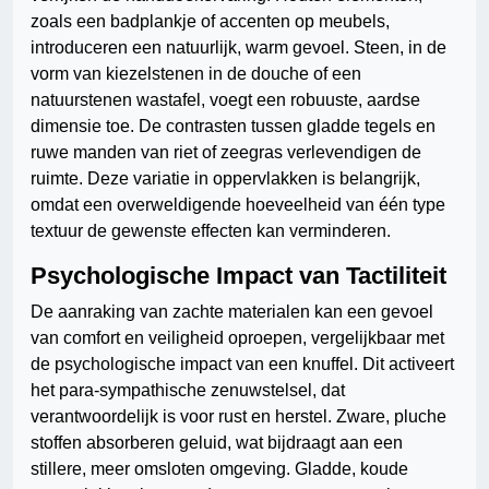
zoals een badplankje of accenten op meubels,
introduceren een natuurlijk, warm gevoel. Steen, in de
vorm van kiezelstenen in de douche of een
natuurstenen wastafel, voegt een robuuste, aardse
dimensie toe. De contrasten tussen gladde tegels en
ruwe manden van riet of zeegras verlevendigen de
ruimte. Deze variatie in oppervlakken is belangrijk,
omdat een overweldigende hoeveelheid van één type
textuur de gewenste effecten kan verminderen.
Psychologische Impact van Tactiliteit
De aanraking van zachte materialen kan een gevoel
van comfort en veiligheid oproepen, vergelijkbaar met
de psychologische impact van een knuffel. Dit activeert
het para-sympathische zenuwstelsel, dat
verantwoordelijk is voor rust en herstel. Zware, pluche
stoffen absorberen geluid, wat bijdraagt aan een
stillere, meer omsloten omgeving. Gladde, koude