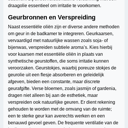
draagolie essentieel om irritatie te voorkomen.
Geurbronnen en Verspreiding
Naast essentiële oliën zijn er diverse andere methoden
om geur in de badkamer te integreren. Geurkaarsen,
vervaardigd met natuurlijke wassen zoals soja- of
bijenwas, verspreiden subtiele aroma’s. Kies hierbij
voor kaarsen met essentiële oliën in plaats van
synthetische geurstoffen, die soms irritatie kunnen
veroorzaken. Geurstokjes, waarbij poreuze stokjes de
geurolie uit een flesje absorberen en geleidelijk
afgeven, bieden een constante, maar discrete
geurafgifte. Verse bloemen, zoals jasmijn of gardenia,
dragen niet alleen bij aan de esthetiek, maar
verspreiden ook natuurlijke geuren. Er dient rekening
gehouden te worden met de omvang van de ruimte;
een te sterke geur kan averechts werken en een
benauwd gevoel geven. De frequente ventilatie van de