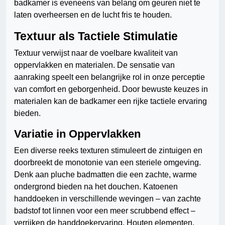
badkamer is eveneens van belang om geuren niet te
laten overheersen en de lucht fris te houden.
Textuur als Tactiele Stimulatie
Textuur verwijst naar de voelbare kwaliteit van
oppervlakken en materialen. De sensatie van
aanraking speelt een belangrijke rol in onze perceptie
van comfort en geborgenheid. Door bewuste keuzes in
materialen kan de badkamer een rijke tactiele ervaring
bieden.
Variatie in Oppervlakken
Een diverse reeks texturen stimuleert de zintuigen en
doorbreekt de monotonie van een steriele omgeving.
Denk aan pluche badmatten die een zachte, warme
ondergrond bieden na het douchen. Katoenen
handdoeken in verschillende wevingen – van zachte
badstof tot linnen voor een meer scrubbend effect –
verrijken de handdoekervaring. Houten elementen,