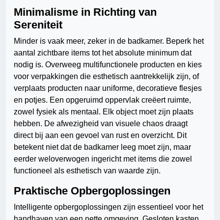
Minimalisme in Richting van
Sereniteit
Minder is vaak meer, zeker in de badkamer. Beperk het
aantal zichtbare items tot het absolute minimum dat
nodig is. Overweeg multifunctionele producten en kies
voor verpakkingen die esthetisch aantrekkelijk zijn, of
verplaats producten naar uniforme, decoratieve flesjes
en potjes. Een opgeruimd oppervlak creëert ruimte,
zowel fysiek als mentaal. Elk object moet zijn plaats
hebben. De afwezigheid van visuele chaos draagt
direct bij aan een gevoel van rust en overzicht. Dit
betekent niet dat de badkamer leeg moet zijn, maar
eerder weloverwogen ingericht met items die zowel
functioneel als esthetisch van waarde zijn.
Praktische Opbergoplossingen
Intelligente opbergoplossingen zijn essentieel voor het
handhaven van een nette omgeving. Gesloten kasten