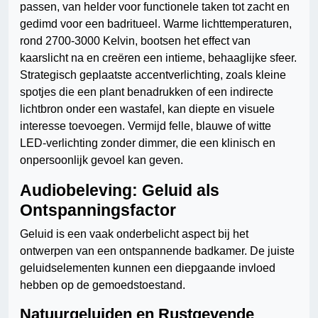
passen, van helder voor functionele taken tot zacht en
gedimd voor een badritueel. Warme lichttemperaturen,
rond 2700-3000 Kelvin, bootsen het effect van
kaarslicht na en creëren een intieme, behaaglijke sfeer.
Strategisch geplaatste accentverlichting, zoals kleine
spotjes die een plant benadrukken of een indirecte
lichtbron onder een wastafel, kan diepte en visuele
interesse toevoegen. Vermijd felle, blauwe of witte
LED-verlichting zonder dimmer, die een klinisch en
onpersoonlijk gevoel kan geven.
Audiobeleving: Geluid als
Ontspanningsfactor
Geluid is een vaak onderbelicht aspect bij het
ontwerpen van een ontspannende badkamer. De juiste
geluidselementen kunnen een diepgaande invloed
hebben op de gemoedstoestand.
Natuurgeluiden en Rustgevende